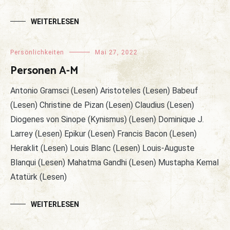
WEITERLESEN
Persönlichkeiten
Mai 27, 2022
Personen A-M
Antonio Gramsci (Lesen) Aristoteles (Lesen) Babeuf
(Lesen) Christine de Pizan (Lesen) Claudius (Lesen)
Diogenes von Sinope (Kynismus) (Lesen) Dominique J.
Larrey (Lesen) Epikur (Lesen) Francis Bacon (Lesen)
Heraklit (Lesen) Louis Blanc (Lesen) Louis-Auguste
Blanqui (Lesen) Mahatma Gandhi (Lesen) Mustapha Kemal
Atatürk (Lesen)
WEITERLESEN